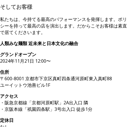
そしてお客様
私たちは、今持てる最高のパフォーマンスを発揮します。ポリ
シーを持って最高の店を演出します。だからこそお客様は素直
で居てくださいます。
人類みな麺類 近未来と日本文化の融合
グランドオープン
2024年11月21日 12:00〜
住所
〒600-8001 京都市下京区真町四条通河原町東入真町88
ユーイットウ池善ビル1F
アクセス
・阪急京都線「京都河原町駅」2A出入口 隣
・京阪本線「祇園四条駅」3号出入口 徒歩1分
定休日
なし