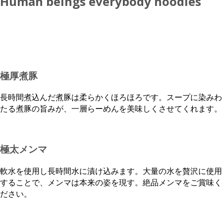
Human beings everybody noodles
極厚煮豚
長時間煮込んだ煮豚は柔らかくほろほろです。スープに染みわ
たる煮豚の旨みが、一層らーめんを美味しくさせてくれます。
極太メンマ
軟水を使用し長時間水に漬け込みます。大量の水を贅沢に使用
することで、メンマは本来の姿を現す。絶品メンマをご賞味く
ださい。