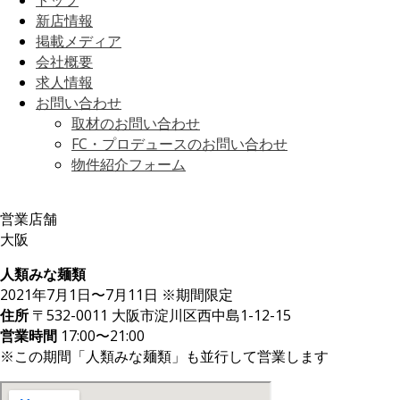
トップ
新店情報
掲載メディア
会社概要
求人情報
お問い合わせ
取材のお問い合わせ
FC・プロデュースのお問い合わせ
物件紹介フォーム
営業店舗
大阪
人類みな麺類
2021年7月1日〜7月11日 ※期間限定
住所
〒532-0011 大阪市淀川区西中島1-12-15
営業時間
17:00〜21:00
※この期間「人類みな麺類」も並行して営業します