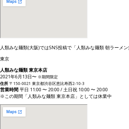
人類みな麺類(大阪)ではSNS投稿で「人類みな麺類 朝ラー
東京
人類みな麺類 東京本店
2021年6月13日〜
期間限定
※
住所
〒150-0021 東京都渋谷区恵比寿西2-10-3
営業時間
平日 11:00 〜 20:00 / 土日祝 10:00 〜 20:00
※この期間「人類みな麺類 東京本店」としては休業中