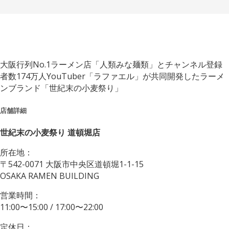
大阪行列No.1ラーメン店「人類みな麺類」とチャンネル登録
者数174万人YouTuber「ラファエル」が共同開発したラーメ
ンブランド「世紀末の小麦祭り」
店舗詳細
世紀末の小麦祭り 道頓堀店
所在地：
〒542-0071 大阪市中央区道頓堀1-1-15
OSAKA RAMEN BUILDING
営業時間：
11:00〜15:00 / 17:00〜22:00
定休日：