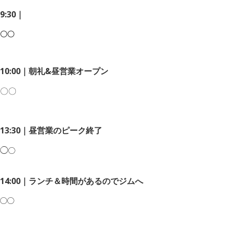
9:30｜
〇〇
10:00｜朝礼&昼営業オープン
〇〇
13:30｜昼営業のピーク終了
◯
◯
14:00｜ランチ＆時間があるのでジムへ
◯
◯