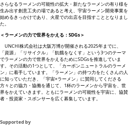
さらなるラーメンの可能性の拡大・新たなラーメンの有り様を
生み出す創意工夫の場であると考え、宇宙ラーメン開発事業を
始めるきっかけであり、火星での出店を目指すこととなりまし
た。
＜ラーメンの力で世界をかえる：SDGs＞
UNCHI株式会社は大阪万博が開催される2025年までに、
「資源」「リサイクル」「飢餓をなくす」という3つのテーマ
でラーメンの力で世界をかえるためにSDGsを推進していま
す。その活動の1つとして、「カーボンニュートラルのラーメ
ン」に着手しています。「ラーメン」の持つ力をたくさんの人
に知っていただき、「宇宙×ラーメン」に賛同してくださる
方々との協力・協働を通じて、1杯のラーメンから宇宙を、世
界をかえていきます。ともにラーメンの可能性を宇宙に、協賛
者・投資家・スポンサーを広く募集しています。
Supported by