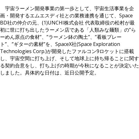
宇宙ラーメン開発事業の第一歩として、宇宙生活事業を企
画・開発するエムエスディ社との業務連携を通じて、Space
BD社の仲介の元、(1)UNCHI株式会社 代表取締役の松村が最
初に世に打ち出したラーメン店である「人類みな麺類」の”ら
ーめん原点の食材”、”ラーメン鉢の陶土”、”看板プレー
ト”、”ギターの素材”を、SpaceX社(Space Exploration
Technologies Corp.)が開発したファルコン9ロケットに搭載
し、宇宙空間に打ち上げ、そして地球上に持ち帰ることに関す
る契約合意をし、打ち上げの時期が今秋になることが決定いた
しました。具体的な日付は、近日公開予定。