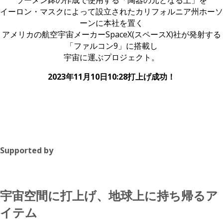
ラーメン鉢の作成で使用する「陶器の元となる土」を
イーロン・マスクによって設立されたカリフォルニア州ホーソ
ーンに本社を置く
アメリカの航空宇宙メーカーSpaceX(スペースX)社が発射する
「ファルコン9」に搭載し
宇宙に運ぶプロジェクト。
2023年11月10日10:28打上げ成功！
Supported by
宇宙空間に打上げ、地球上に持ち帰るア
イテム