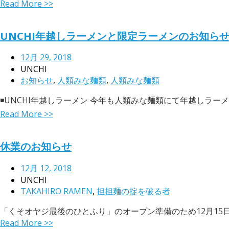
Read More >>
UNCHI年越しラーメンと限定ラーメンのお知ら
12月 29, 2018
UNCHI
お知らせ
,
人類みな麺類
,
人類みな麺類
◾️UNCHI年越しラーメン 今年も人類みな麺類にて年越しラーメンを
Read More >>
休業のお知らせ
12月 12, 2018
UNCHI
TAKAHIRO RAMEN
,
担担麺の掟を破る者
「くそオヤジ最後のひとふり」のオープン準備のため12月15日(土
Read More >>