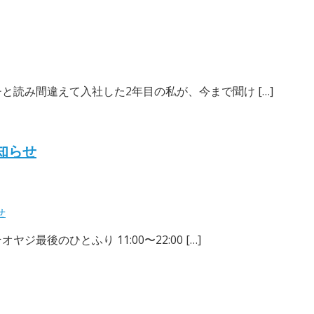
チと読み間違えて入社した2年目の私が、今まで聞け […]
知らせ
せ
最後のひとふり 11:00〜22:00 […]