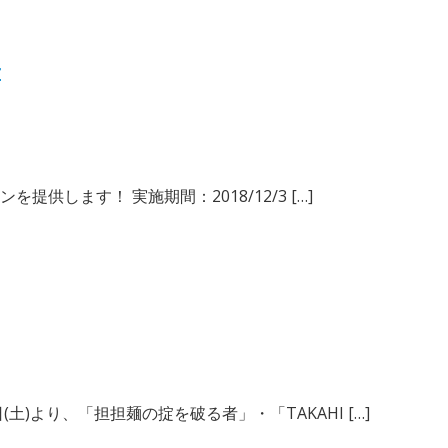
せ
提供します！ 実施期間：2018/12/3 […]
)より、「担担麺の掟を破る者」・「TAKAHI […]