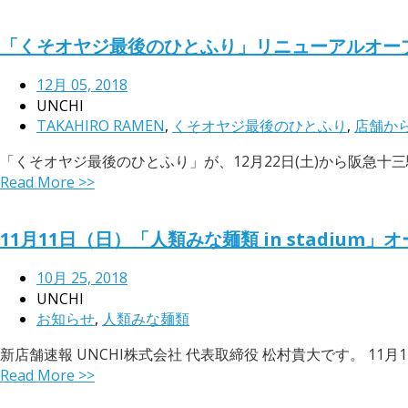
「くそオヤジ最後のひとふり」リニューアルオー
12月 05, 2018
UNCHI
TAKAHIRO RAMEN
,
くそオヤジ最後のひとふり
,
店舗か
「くそオヤジ最後のひとふり」が、12月22日(土)から阪急十
Read More >>
11月11日（日）「人類みな麺類 in stadium」
10月 25, 2018
UNCHI
お知らせ
,
人類みな麺類
新店舗速報 UNCHI株式会社 代表取締役 松村貴大です。 11
Read More >>