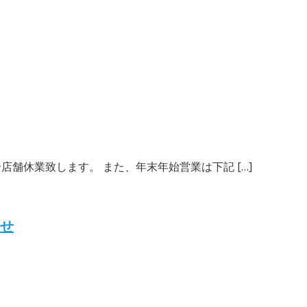
全店舗休業致します。 また、年末年始営業は下記 […]
らせ