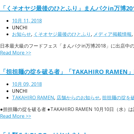
「くそオヤジ最後のひとふり」まんパクin万博20
10月 11, 2018
UNCHI
お知らせ
,
くそオヤジ最後のひとふり
,
メディア掲載情報
,
日本最大級のフードフェス「まんパクin万博2018」に出店中の「
Read More >>
「担担麺の掟を破る者」「TAKAHIRO RAME
10月 09, 2018
UNCHI
TAKAHIRO RAMEN
,
店舗からのお知らせ
,
担担麺の掟を
●担担麺の掟を破る者 ●TAKAHIRO RAMEN 10月10日（
Read More >>