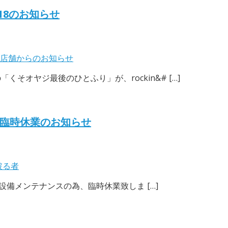
18のお知らせ
店舗からのお知らせ
くそオヤジ最後のひとふり」が、rockin&# […]
N」臨時休業のお知らせ
破る者
水）は設備メンテナンスの為、臨時休業致しま […]