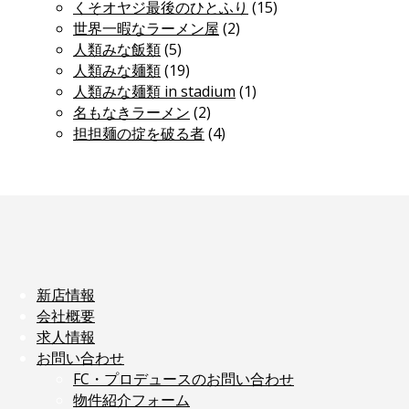
くそオヤジ最後のひとふり
(15)
世界一暇なラーメン屋
(2)
人類みな飯類
(5)
人類みな麺類
(19)
人類みな麺類 in stadium
(1)
名もなきラーメン
(2)
担担麺の掟を破る者
(4)
新店情報
会社概要
求人情報
お問い合わせ
FC・プロデュースのお問い合わせ
物件紹介フォーム