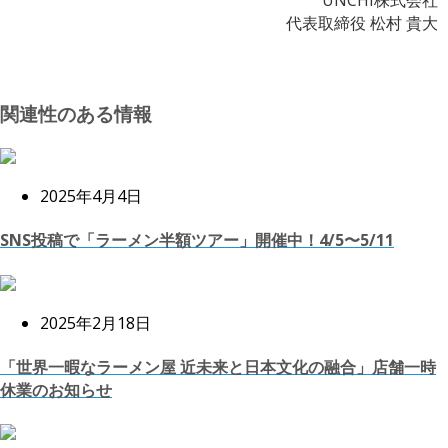
代表取締役 松村 貴大
関連性のある情報
2025年4月4日
SNS投稿で「ラーメン半額ツアー」開催中！4/5〜5/11
2025年2月18日
「世界一暇なラーメン屋 近未来と日本文化の融合」店舗一時
休業のお知らせ