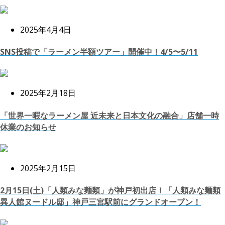
2025年4月4日
SNS投稿で「ラーメン半額ツアー」開催中！4/5〜5/11
2025年2月18日
「世界一暇なラーメン屋 近未来と日本文化の融合」店舗一時
休業のお知らせ
2025年2月15日
2月15日(土)「人類みな麺類」が神戸初出店！「人類みな麺類
異人館ヌードル邸」神戸三宮駅前にグランドオープン！