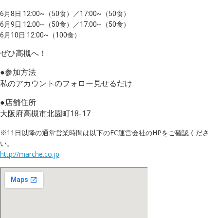
6月8日 12:00~（50食）／17:00~（50食）
6月9日 12:00~（50食）／17:00~（50食）
6月10日 12:00~（100食）
ぜひ高槻へ！
●参加方法
私のアカウントのフォロー見せるだけ
●店舗住所
大阪府高槻市北園町18-17
※11日以降の通常営業時間は以下のFC運営会社のHPをご確認くださ
い。
http://marche.co.jp