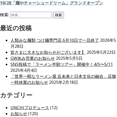
10/28「麺やチャーシュードリーム」グランドオープン
検索:
最近の投稿
人類みな麺類 つけ麺専門店 6月10日で一旦終了
2026年5
月28日
皆さまに大きなお知らせがございます】
2025年5月22日
GW休み営業のお知らせ
2025年5月5日
SNS投稿で「ラーメン半額ツアー」開催中！4/5〜5/11
2025年4月4日
「世界一暇なラーメン屋 近未来と日本文化の融合」店舗
一時休業のお知らせ
2025年2月18日
カテゴリー
UNCHIプロデュース
(12)
お知らせ
(120)