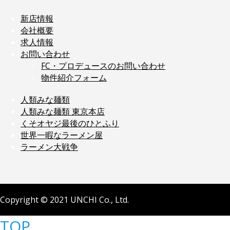
新店情報
会社概要
求人情報
お問い合わせ
FC・プロデュースのお問い合わせ
物件紹介フォーム
人類みな麺類
人類みな麺類 東京本店
くそオヤジ最後のひとふり
世界一暇なラーメン屋
ラーメン大戦争
Copyright © 2021 UNCHI Co., Ltd.
TOP