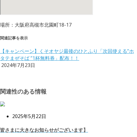
場所：大阪府高槻市北園町18-17
関連記事を表示
【キャンペーン】くそオヤジ最後のひとふり「次回使える”ホ
タテまぜそば ”1杯無料券」配布！！
2024年7月23日
関連性のある情報
2025年5月22日
皆さまに大きなお知らせがございます】