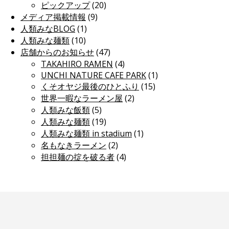
ピックアップ
(20)
メディア掲載情報
(9)
人類みなBLOG
(1)
人類みな麺類
(10)
店舗からのお知らせ
(47)
TAKAHIRO RAMEN
(4)
UNCHI NATURE CAFE PARK
(1)
くそオヤジ最後のひとふり
(15)
世界一暇なラーメン屋
(2)
人類みな飯類
(5)
人類みな麺類
(19)
人類みな麺類 in stadium
(1)
名もなきラーメン
(2)
担担麺の掟を破る者
(4)