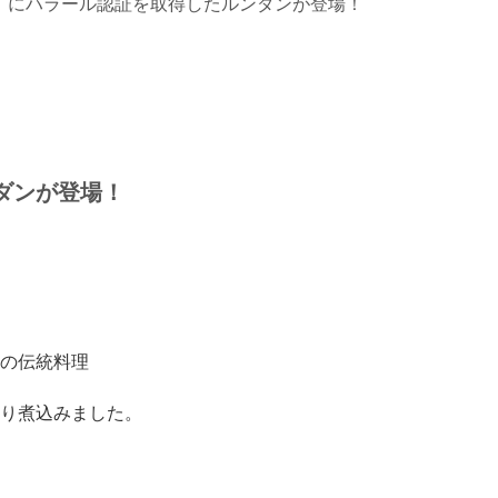
」にハラール認証を取得したルンダンが登場！
ダンが登場！
の伝統料理
り煮込みました。