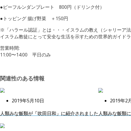
●ビーフルンダンプレート 800円（ドリンク付）
●トッピング 揚げ野菜 ＋150円
※「ハラール認証」とは・・・イスラムの教え（シャリーア法
イスラム教徒にとって安全な生活を示すための世界的ガイドラ
営業時間:
11:00〜14:00 平日のみ
関連性のある情報
2019年5月10日
2019年2
人類みな飯類が「吹田日和」に紹介されました
人類みな飯類に