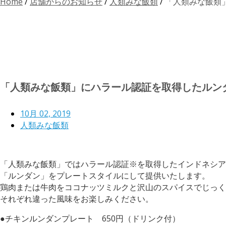
Home
/
店舗からのお知らせ
/
人類みな飯類
/
「人類みな飯類
「人類みな飯類」にハラール認証を取得したルン
10月 02, 2019
人類みな飯類
「人類みな飯類」ではハラール認証※を取得したインドネシア
「ルンダン」をプレートスタイルにして提供いたします。
鶏肉または牛肉をココナッツミルクと沢山のスパイスでじっく
それぞれ違った風味をお楽しみください。
●チキンルンダンプレート 650円（ドリンク付）