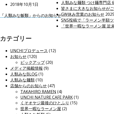
人類みな麺類 つけ麺専門店 
2018年10月1日
皆さまに大きなお知らせがご
GW休み営業のお知らせ
202
「人類みな飯類」からのお知らせ
SNS投稿で「ラーメン半額ツア
「世界一暇なラーメン屋 近
カテゴリー
UNCHIプロデュース
(12)
お知らせ
(120)
ピックアップ
(20)
メディア掲載情報
(9)
人類みなBLOG
(1)
人類みな麺類
(10)
店舗からのお知らせ
(47)
TAKAHIRO RAMEN
(4)
UNCHI NATURE CAFE PARK
(1)
くそオヤジ最後のひとふり
(15)
世界一暇なラーメン屋
(2)