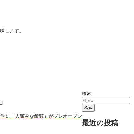
味します。
検索:
日
学院大学に「人類みな飯類」がプレオープン
最近の投稿