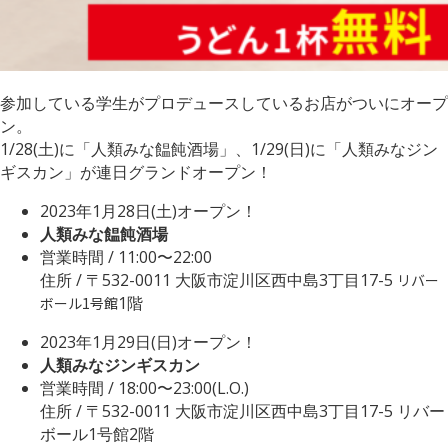
参加している学生がプロデュースしているお店がついにオープ
ン。
1/28(土)に「人類みな饂飩酒場」、1/29(日)に「人類みなジン
ギスカン」が連日グランドオープン！
2023年1月28日(土)オープン！
人類みな饂飩酒場
営業時間 / 11:00〜22:00
住所 / 〒532-0011 大阪市淀川区西中島3丁目17-5
リバー
1階
ボール1号館
2023年1月29日(日)オープン！
人類みなジンギスカン
営業時間 / 18:00〜23:00(L.O.)
住所 / 〒532-0011 大阪市淀川区西中島3丁目17-5 リバー
ボール1号館2階