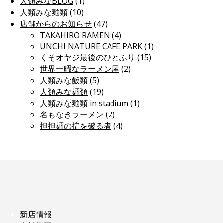
人類みなBLOG
(1)
人類みな麺類
(10)
店舗からのお知らせ
(47)
TAKAHIRO RAMEN
(4)
UNCHI NATURE CAFE PARK
(1)
くそオヤジ最後のひとふり
(15)
世界一暇なラーメン屋
(2)
人類みな飯類
(5)
人類みな麺類
(19)
人類みな麺類 in stadium
(1)
名もなきラーメン
(2)
担担麺の掟を破る者
(4)
新店情報