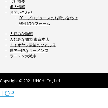
会社概要
求人情報
お問い合わせ
FC・プロデュースのお問い合わせ
物件紹介フォーム
人類みな麺類
人類みな麺類 東京本店
くそオヤジ最後のひとふり
世界一暇なラーメン屋
ラーメン大戦争
Copyright © 2021 UNCHI Co., Ltd.
TOP