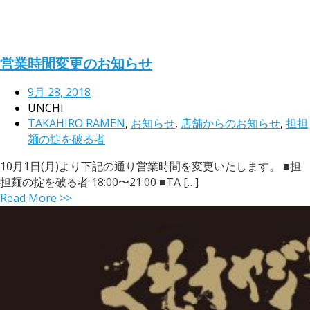
営業時間変更のお知らせ
9月 28, 2018
UNCHI
TAKAHIRO RAMEN
,
お知らせ
,
店舗からのお知らせ
,
担担
麺の掟を破る者
10月1日(月)より下記の通り営業時間を変更いたします。 ■担
担麺の掟を破る者 18:00〜21:00 ■TA […]
Read More >>