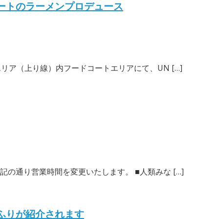
ートのラーメンプロデュース
エリア（上り線）内フードコートエリアにて、UN […]
記の通り営業時間を変更いたします。 ■人類みな […]
ふりが紹介されます