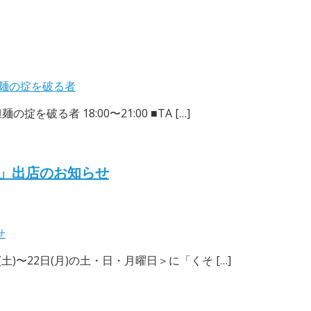
麺の掟を破る者
破る者 18:00〜21:00 ■TA […]
8」出店のお知らせ
せ
土)〜22日(月)の土・日・月曜日＞に「くそ […]