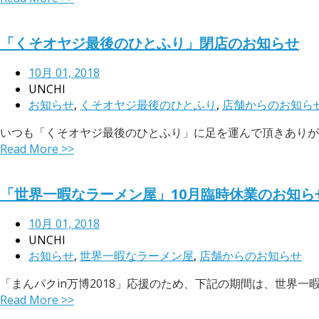
「くそオヤジ最後のひとふり」閉店のお知らせ
10月 01, 2018
UNCHI
お知らせ
,
くそオヤジ最後のひとふり
,
店舗からのお知ら
いつも「くそオヤジ最後のひとふり」に足を運んで頂きありがとう
Read More >>
「世界一暇なラーメン屋」10月臨時休業のお知ら
10月 01, 2018
UNCHI
お知らせ
,
世界一暇なラーメン屋
,
店舗からのお知らせ
「まんパクin万博2018」応援のため、下記の期間は、世界一暇な
Read More >>