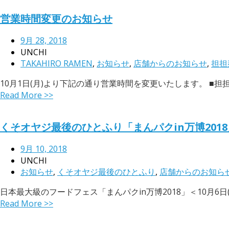
営業時間変更のお知らせ
9月 28, 2018
UNCHI
TAKAHIRO RAMEN
,
お知らせ
,
店舗からのお知らせ
,
担担
10月1日(月)より下記の通り営業時間を変更いたします。 ■担担麺の掟を
Read More >>
くそオヤジ最後のひとふり「まんパクin万博201
9月 10, 2018
UNCHI
お知らせ
,
くそオヤジ最後のひとふり
,
店舗からのお知ら
日本最大級のフードフェス「まんパクin万博2018」＜10月6日(
Read More >>