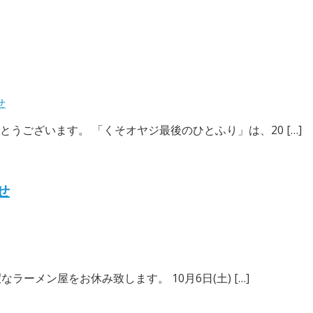
せ
ございます。 「くそオヤジ最後のひとふり」は、20 […]
せ
ラーメン屋をお休み致します。 10月6日(土) […]