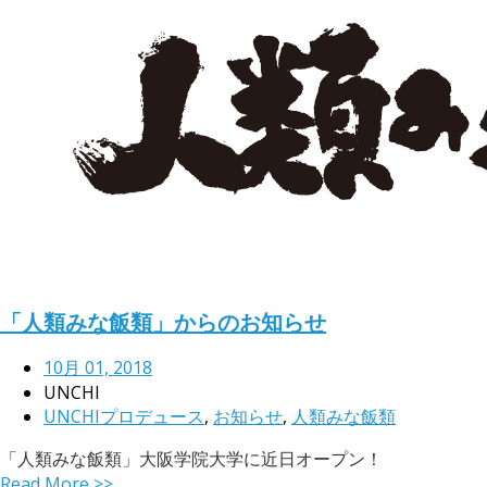
「人類みな飯類」からのお知らせ
10月 01, 2018
UNCHI
UNCHIプロデュース
,
お知らせ
,
人類みな飯類
「人類みな飯類」大阪学院大学に近日オープン！
Read More >>