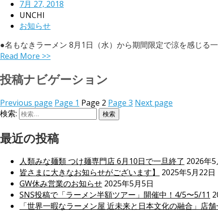
7月 27, 2018
UNCHI
お知らせ
●名もなきラーメン 8月1日（水）から期間限定で涼を感じる一杯
Read More >>
投稿ナビゲーション
Previous page
Page
1
Page
2
Page
3
Next page
検索:
最近の投稿
人類みな麺類 つけ麺専門店 6月10日で一旦終了
2026年
皆さまに大きなお知らせがございます】
2025年5月22日
GW休み営業のお知らせ
2025年5月5日
SNS投稿で「ラーメン半額ツアー」開催中！4/5〜5/11
2
「世界一暇なラーメン屋 近未来と日本文化の融合」店舗