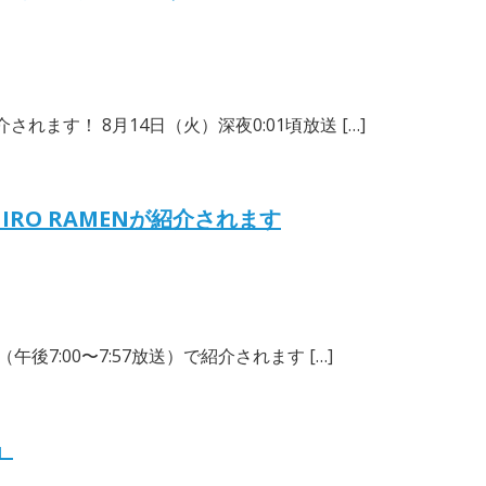
れます！ 8月14日（火）深夜0:01頃放送 […]
RO RAMENが紹介されます
後7:00〜7:57放送）で紹介されます […]
」