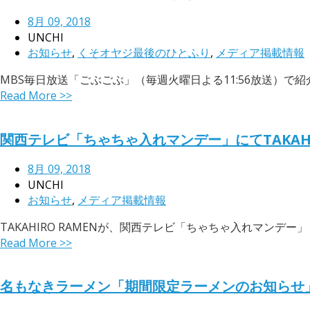
8月 09, 2018
UNCHI
お知らせ
,
くそオヤジ最後のひとふり
,
メディア掲載情報
MBS毎日放送「ごぶごぶ」（毎週火曜日よる11:56放送）で紹介さ
Read More >>
関西テレビ「ちゃちゃ入れマンデー」にてTAKAHI
8月 09, 2018
UNCHI
お知らせ
,
メディア掲載情報
TAKAHIRO RAMENが、関西テレビ「ちゃちゃ入れマンデー」（午
Read More >>
名もなきラーメン「期間限定ラーメンのお知らせ