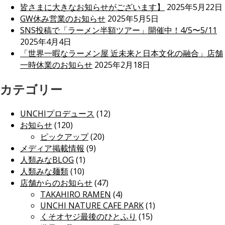
皆さまに大きなお知らせがございます】
2025年5月22日
GW休み営業のお知らせ
2025年5月5日
SNS投稿で「ラーメン半額ツアー」開催中！4/5〜5/11
2025年4月4日
「世界一暇なラーメン屋 近未来と日本文化の融合」店舗
一時休業のお知らせ
2025年2月18日
カテゴリー
UNCHIプロデュース
(12)
お知らせ
(120)
ピックアップ
(20)
メディア掲載情報
(9)
人類みなBLOG
(1)
人類みな麺類
(10)
店舗からのお知らせ
(47)
TAKAHIRO RAMEN
(4)
UNCHI NATURE CAFE PARK
(1)
くそオヤジ最後のひとふり
(15)