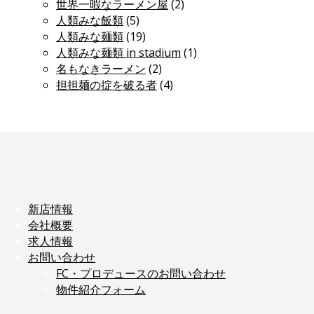
世界一暇なラーメン屋
(2)
人類みな飯類
(5)
人類みな麺類
(19)
人類みな麺類 in stadium
(1)
名もなきラーメン
(2)
担担麺の掟を破る者
(4)
新店情報
会社概要
求人情報
お問い合わせ
FC・プロデュースのお問い合わせ
物件紹介フォーム