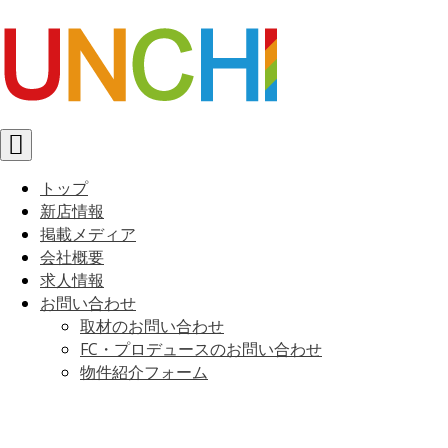
Toggle
navigation
トップ
新店情報
掲載メディア
会社概要
求人情報
お問い合わせ
取材のお問い合わせ
FC・プロデュースのお問い合わせ
物件紹介フォーム