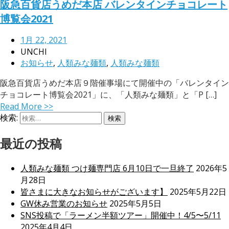
阪急百貨店うめだ本店 バレンタインチョコレート
博覧会2021
1月 22, 2021
UNCHI
お知らせ
,
人類みな麺類
,
人類みな麺類
阪急百貨店うめだ本店９階催事場にて開催中の「バレンタイン
チョコレート博覧会2021」に、「人類みな麺類」と「P […]
Read More >>
検索:
最近の投稿
人類みな麺類 つけ麺専門店 6月10日で一旦終了
2026年5
月28日
皆さまに大きなお知らせがございます】
2025年5月22日
GW休み営業のお知らせ
2025年5月5日
SNS投稿で「ラーメン半額ツアー」開催中！4/5〜5/11
2025年4月4日