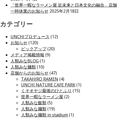
「世界一暇なラーメン屋 近未来と日本文化の融合」店舗
一時休業のお知らせ
2025年2月18日
カテゴリー
UNCHIプロデュース
(12)
お知らせ
(120)
ピックアップ
(20)
メディア掲載情報
(9)
人類みなBLOG
(1)
人類みな麺類
(10)
店舗からのお知らせ
(47)
TAKAHIRO RAMEN
(4)
UNCHI NATURE CAFE PARK
(1)
くそオヤジ最後のひとふり
(15)
世界一暇なラーメン屋
(2)
人類みな飯類
(5)
人類みな麺類
(19)
人類みな麺類 in stadium
(1)