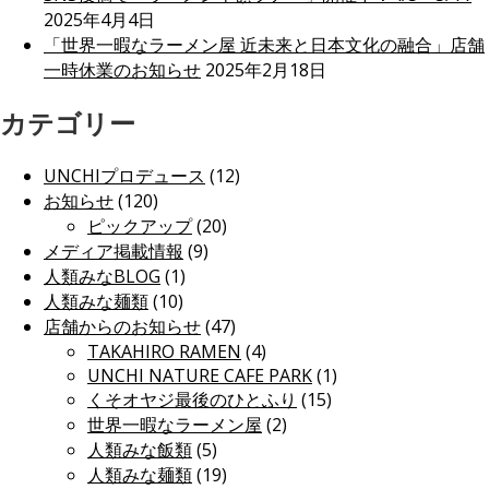
2025年4月4日
「世界一暇なラーメン屋 近未来と日本文化の融合」店舗
一時休業のお知らせ
2025年2月18日
カテゴリー
UNCHIプロデュース
(12)
お知らせ
(120)
ピックアップ
(20)
メディア掲載情報
(9)
人類みなBLOG
(1)
人類みな麺類
(10)
店舗からのお知らせ
(47)
TAKAHIRO RAMEN
(4)
UNCHI NATURE CAFE PARK
(1)
くそオヤジ最後のひとふり
(15)
世界一暇なラーメン屋
(2)
人類みな飯類
(5)
人類みな麺類
(19)