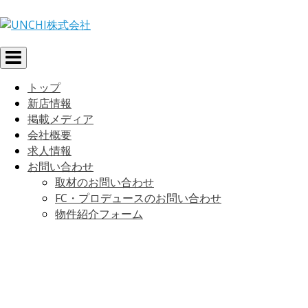
Toggle
navigation
トップ
新店情報
掲載メディア
会社概要
求人情報
お問い合わせ
取材のお問い合わせ
FC・プロデュースのお問い合わせ
物件紹介フォーム