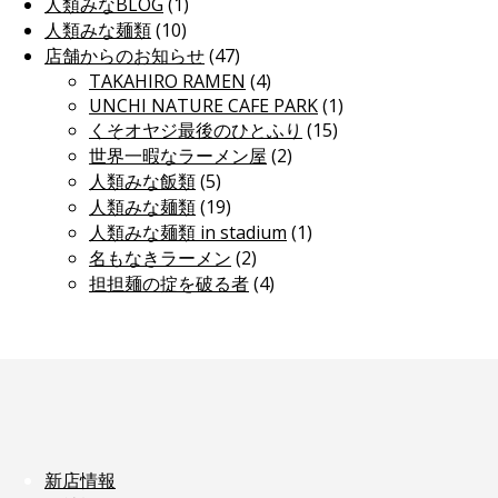
人類みなBLOG
(1)
人類みな麺類
(10)
店舗からのお知らせ
(47)
TAKAHIRO RAMEN
(4)
UNCHI NATURE CAFE PARK
(1)
くそオヤジ最後のひとふり
(15)
世界一暇なラーメン屋
(2)
人類みな飯類
(5)
人類みな麺類
(19)
人類みな麺類 in stadium
(1)
名もなきラーメン
(2)
担担麺の掟を破る者
(4)
新店情報