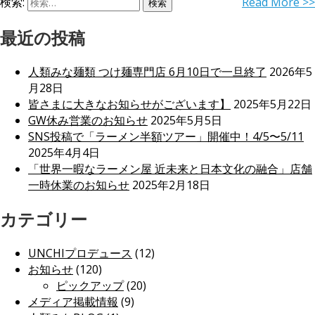
検索:
Read More >>
最近の投稿
人類みな麺類 つけ麺専門店 6月10日で一旦終了
2026年5
月28日
皆さまに大きなお知らせがございます】
2025年5月22日
GW休み営業のお知らせ
2025年5月5日
SNS投稿で「ラーメン半額ツアー」開催中！4/5〜5/11
2025年4月4日
「世界一暇なラーメン屋 近未来と日本文化の融合」店舗
一時休業のお知らせ
2025年2月18日
カテゴリー
UNCHIプロデュース
(12)
お知らせ
(120)
ピックアップ
(20)
メディア掲載情報
(9)