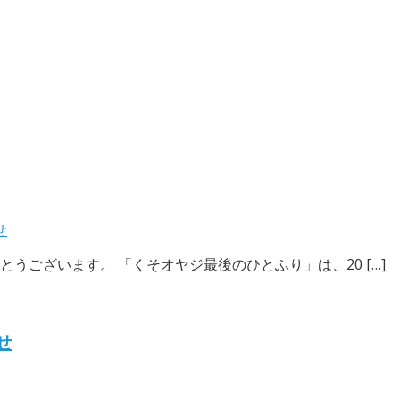
せ
ございます。 「くそオヤジ最後のひとふり」は、20 […]
せ