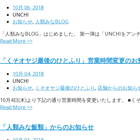
10月 06, 2018
UNCHI
お知らせ
,
人類みなBLOG
「人類みなBLOG」はじめました。 第一弾は「UNCHIをアン
Read More >>
「くそオヤジ最後のひとふり」営業時間変更のお
10月 04, 2018
UNCHI
お知らせ
,
くそオヤジ最後のひとふり
,
店舗からのお知ら
10月4日(木)より下記の通り営業時間を変更いたします。 ■くそオヤジ
Read More >>
「人類みな飯類」からのお知らせ