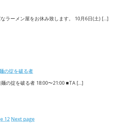
ラーメン屋をお休み致します。 10月6日(土) […]
麺の掟を破る者
破る者 18:00〜21:00 ■TA […]
ge
12
Next page