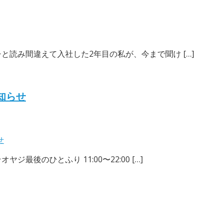
チと読み間違えて入社した2年目の私が、今まで聞け […]
知らせ
せ
最後のひとふり 11:00〜22:00 […]