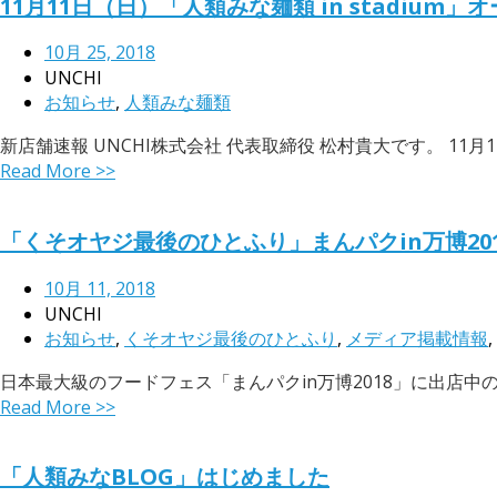
11月11日（日）「人類みな麺類 in stadium」
10月 25, 2018
UNCHI
お知らせ
,
人類みな麺類
新店舗速報 UNCHI株式会社 代表取締役 松村貴大です。 11
Read More >>
「くそオヤジ最後のひとふり」まんパクin万博20
10月 11, 2018
UNCHI
お知らせ
,
くそオヤジ最後のひとふり
,
メディア掲載情報
,
日本最大級のフードフェス「まんパクin万博2018」に出店中の「
Read More >>
「人類みなBLOG」はじめました