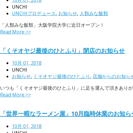
10月 01, 2018
UNCHI
UNCHIプロデュース
,
お知らせ
,
人類みな飯類
「人類みな飯類」大阪学院大学に近日オープン！
Read More >>
「くそオヤジ最後のひとふり」閉店のお知らせ
10月 01, 2018
UNCHI
お知らせ
,
くそオヤジ最後のひとふり
,
店舗からのお知ら
いつも「くそオヤジ最後のひとふり」に足を運んで頂きありがとう
Read More >>
「世界一暇なラーメン屋」10月臨時休業のお知ら
10月 01, 2018
UNCHI