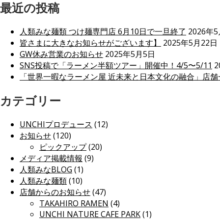
最近の投稿
人類みな麺類 つけ麺専門店 6月10日で一旦終了
2026年
皆さまに大きなお知らせがございます】
2025年5月22日
GW休み営業のお知らせ
2025年5月5日
SNS投稿で「ラーメン半額ツアー」開催中！4/5〜5/11
2
「世界一暇なラーメン屋 近未来と日本文化の融合」店舗
カテゴリー
UNCHIプロデュース
(12)
お知らせ
(120)
ピックアップ
(20)
メディア掲載情報
(9)
人類みなBLOG
(1)
人類みな麺類
(10)
店舗からのお知らせ
(47)
TAKAHIRO RAMEN
(4)
UNCHI NATURE CAFE PARK
(1)