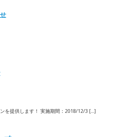
らせ
せ
提供します！ 実施期間：2018/12/3 […]