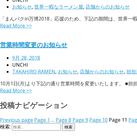
お知らせ
,
世界一暇なラーメン屋
,
店舗からのお知らせ
「まんパクin万博2018」応援のため、下記の期間は、世界一暇な
Read More >>
営業時間変更のお知らせ
9月 28, 2018
UNCHI
TAKAHIRO RAMEN
,
お知らせ
,
店舗からのお知らせ
,
担担
10月1日(月)より下記の通り営業時間を変更いたします。 ■担担麺の掟を
Read More >>
投稿ナビゲーション
Previous page
Page
1
…
Page
8
Page
9
Page
10
Page
11
Pa
検索: