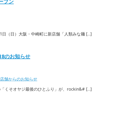
オープン
月11日（日）大阪・中崎町に新店舗「人類みな麺 […]
18のお知らせ
店舗からのお知らせ
くそオヤジ最後のひとふり」が、rockin&# […]