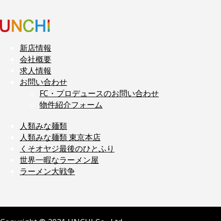
新店情報
会社概要
求人情報
お問い合わせ
FC・プロデュースのお問い合わせ
物件紹介フォーム
人類みな麺類
人類みな麺類 東京本店
くそオヤジ最後のひとふり
世界一暇なラーメン屋
ラーメン大戦争