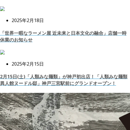
2025年2月18日
「世界一暇なラーメン屋 近未来と日本文化の融合」店舗一時
休業のお知らせ
2025年2月15日
2月15日(土)「人類みな麺類」が神戸初出店！「人類みな麺類
異人館ヌードル邸」神戸三宮駅前にグランドオープン！