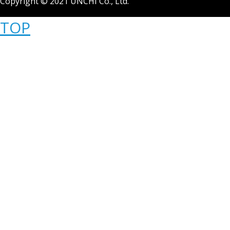
Copyright © 2021 UNCHI Co., Ltd.
TOP