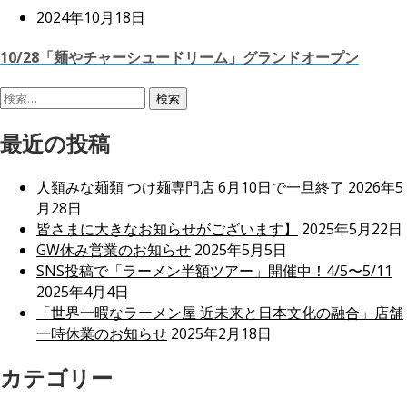
2024年10月18日
10/28「麺やチャーシュードリーム」グランドオープン
検
索:
最近の投稿
人類みな麺類 つけ麺専門店 6月10日で一旦終了
2026年5
月28日
皆さまに大きなお知らせがございます】
2025年5月22日
GW休み営業のお知らせ
2025年5月5日
SNS投稿で「ラーメン半額ツアー」開催中！4/5〜5/11
2025年4月4日
「世界一暇なラーメン屋 近未来と日本文化の融合」店舗
一時休業のお知らせ
2025年2月18日
カテゴリー