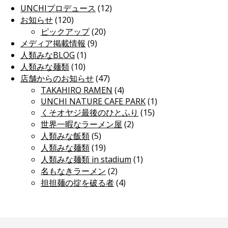
UNCHIプロデュース
(12)
お知らせ
(120)
ピックアップ
(20)
メディア掲載情報
(9)
人類みなBLOG
(1)
人類みな麺類
(10)
店舗からのお知らせ
(47)
TAKAHIRO RAMEN
(4)
UNCHI NATURE CAFE PARK
(1)
くそオヤジ最後のひとふり
(15)
世界一暇なラーメン屋
(2)
人類みな飯類
(5)
人類みな麺類
(19)
人類みな麺類 in stadium
(1)
名もなきラーメン
(2)
担担麺の掟を破る者
(4)