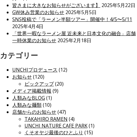
皆さまに大きなお知らせがございます】
2025年5月22日
GW休み営業のお知らせ
2025年5月5日
SNS投稿で「ラーメン半額ツアー」開催中！4/5〜5/11
2025年4月4日
「世界一暇なラーメン屋 近未来と日本文化の融合」店舗
一時休業のお知らせ
2025年2月18日
カテゴリー
UNCHIプロデュース
(12)
お知らせ
(120)
ピックアップ
(20)
メディア掲載情報
(9)
人類みなBLOG
(1)
人類みな麺類
(10)
店舗からのお知らせ
(47)
TAKAHIRO RAMEN
(4)
UNCHI NATURE CAFE PARK
(1)
くそオヤジ最後のひとふり
(15)