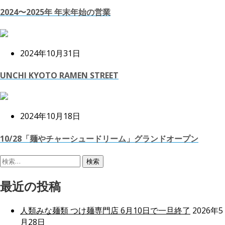
2024〜2025年 年末年始の営業
2024年10月31日
UNCHI KYOTO RAMEN STREET
2024年10月18日
10/28「麺やチャーシュードリーム」グランドオープン
検
索:
最近の投稿
人類みな麺類 つけ麺専門店 6月10日で一旦終了
2026年5
月28日