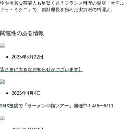
物や著名な芸能人も足繁く通うフランス料理の銘店「オテル・
ドゥ・ミクニ」で、副料理長を務めた実力派の料理人。
関連性のある情報
2025年5月22日
皆さまに大きなお知らせがございます】
2025年4月4日
SNS投稿で「ラーメン半額ツアー」開催中！4/5〜5/11