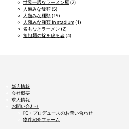
世界一暇なラーメン屋
(2)
人類みな飯類
(5)
人類みな麺類
(19)
人類みな麺類 in stadium
(1)
名もなきラーメン
(2)
担担麺の掟を破る者
(4)
新店情報
会社概要
求人情報
お問い合わせ
FC・プロデュースのお問い合わせ
物件紹介フォーム