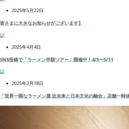
2025年5月22日
皆さまに大きなお知らせがございます】
2025年4月4日
SNS投稿で「ラーメン半額ツアー」開催中！4/5〜5/11
2025年2月18日
「世界一暇なラーメン屋 近未来と日本文化の融合」店舗一時