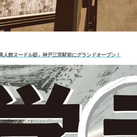
類 異人館ヌードル邸」神戸三宮駅前にグランドオープン！