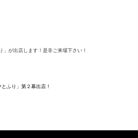
ふり」が出店します！是非ご来場下さい！
ひとふり」第２幕出店！