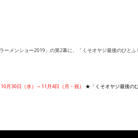
京ラーメンショー2019」の第2幕に、「くそオヤジ最後のひと
10月30日（水）～11月4日（月・祝）
★「くそオヤジ最後の