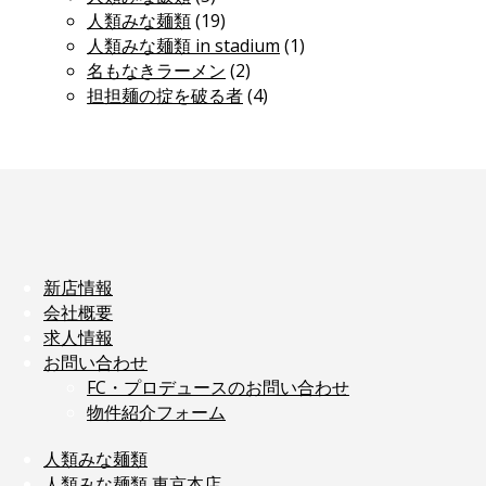
人類みな麺類
(19)
人類みな麺類 in stadium
(1)
名もなきラーメン
(2)
担担麺の掟を破る者
(4)
新店情報
会社概要
求人情報
お問い合わせ
FC・プロデュースのお問い合わせ
物件紹介フォーム
人類みな麺類
人類みな麺類 東京本店