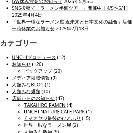
GW休み営業のお知らせ
2025年5月5日
SNS投稿で「ラーメン半額ツアー」開催中！4/5〜5/11
2025年4月4日
「世界一暇なラーメン屋 近未来と日本文化の融合」店舗
一時休業のお知らせ
2025年2月18日
カテゴリー
UNCHIプロデュース
(12)
お知らせ
(120)
ピックアップ
(20)
メディア掲載情報
(9)
人類みなBLOG
(1)
人類みな麺類
(10)
店舗からのお知らせ
(47)
TAKAHIRO RAMEN
(4)
UNCHI NATURE CAFE PARK
(1)
くそオヤジ最後のひとふり
(15)
世界一暇なラーメン屋
(2)
人類みな飯類
(5)