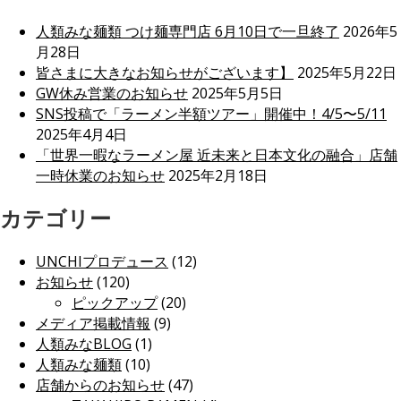
人類みな麺類 つけ麺専門店 6月10日で一旦終了
2026年5
月28日
皆さまに大きなお知らせがございます】
2025年5月22日
GW休み営業のお知らせ
2025年5月5日
SNS投稿で「ラーメン半額ツアー」開催中！4/5〜5/11
2025年4月4日
「世界一暇なラーメン屋 近未来と日本文化の融合」店舗
一時休業のお知らせ
2025年2月18日
カテゴリー
UNCHIプロデュース
(12)
お知らせ
(120)
ピックアップ
(20)
メディア掲載情報
(9)
人類みなBLOG
(1)
人類みな麺類
(10)
店舗からのお知らせ
(47)