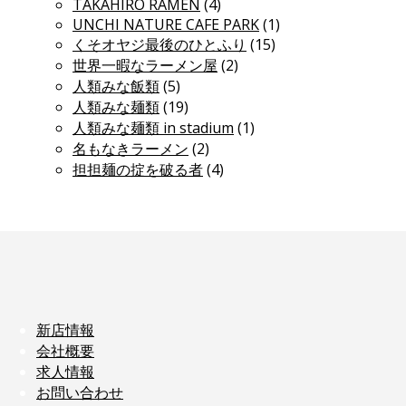
TAKAHIRO RAMEN
(4)
UNCHI NATURE CAFE PARK
(1)
くそオヤジ最後のひとふり
(15)
世界一暇なラーメン屋
(2)
人類みな飯類
(5)
人類みな麺類
(19)
人類みな麺類 in stadium
(1)
名もなきラーメン
(2)
担担麺の掟を破る者
(4)
新店情報
会社概要
求人情報
お問い合わせ