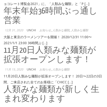
ョコレート博覧会2021」に、「人類みな麺類」と「P […]
年末年始36時間ぶっ通し
営業
12月 31, 2020
UNCHI
お知らせ
,
人類みな麺類
,
人類みな麺類
大阪と東京のラーメンツアーを開催！ 2020/12/31 11:00〜
2021/1/1 23:00 36時間ぶ […]
11月20日人類みな麺類が
拡張オープンします！
11月 15, 2020
UNCHI
お知らせ
,
人類みな麺類
11月20日人類みな麺類が拡張オープンします！ 20日〜22日の3日
間、ご来店された全てのお客様に「CHICC […]
人類みな麺類が新しく生
まれ変わります