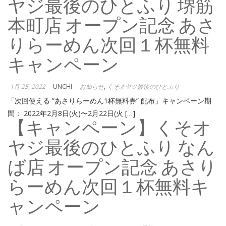
ヤジ最後のひとふり 堺筋
本町店 オープン記念 あさ
りらーめん次回１杯無料
キャンペーン
1月 25, 2022
UNCHI
お知らせ
,
くそオヤジ最後のひとふり
「次回使える ”あさりらーめん1杯無料券” 配布」キャンペーン期
間： 2022年2月8日(火)〜2月22日(火 […]
【キャンペーン】くそオ
ヤジ最後のひとふり なん
ば店 オープン記念 あさり
らーめん次回１杯無料キ
ャンペーン