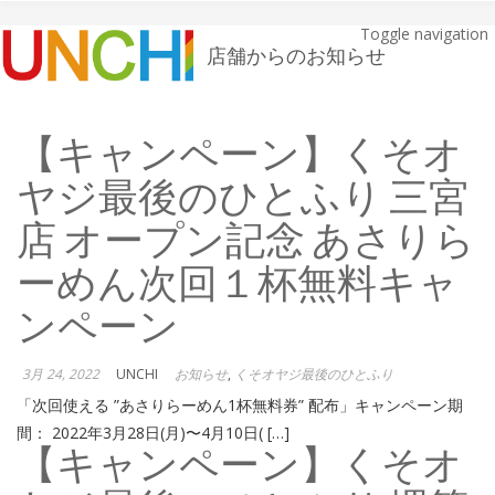
Toggle navigation
店舗からのお知らせ
【キャンペーン】くそオ
ヤジ最後のひとふり 三宮
店 オープン記念 あさりら
ーめん次回１杯無料キャ
ンペーン
3月 24, 2022
UNCHI
お知らせ
,
くそオヤジ最後のひとふり
「次回使える ”あさりらーめん1杯無料券” 配布」キャンペーン期
間： 2022年3月28日(月)〜4月10日( […]
【キャンペーン】くそオ