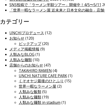
SNS投稿で「ラーメン半額ツアー」開催中！4/5〜5/11
2
「世界一暇なラーメン屋 近未来と日本文化の融合」店舗
カテゴリー
UNCHIプロデュース
(12)
お知らせ
(120)
ピックアップ
(20)
メディア掲載情報
(9)
人類みなBLOG
(1)
人類みな麺類
(10)
店舗からのお知らせ
(47)
TAKAHIRO RAMEN
(4)
UNCHI NATURE CAFE PARK
(1)
くそオヤジ最後のひとふり
(15)
世界一暇なラーメン屋
(2)
人類みな飯類
(5)
人類みな麺類
(19)
人類みな麺類 in stadium
(1)