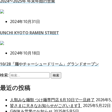
2024〜2025年 年末年始の営業
2024年10月31日
UNCHI KYOTO RAMEN STREET
2024年10月18日
10/28「麺やチャーシュードリーム」グランドオープン
検索:
最近の投稿
人類みな麺類 つけ麺専門店 6月10日で一旦終了
2026年
皆さまに大きなお知らせがございます】
2025年5月22日
GW休み営業のお知らせ
2025年5月5日