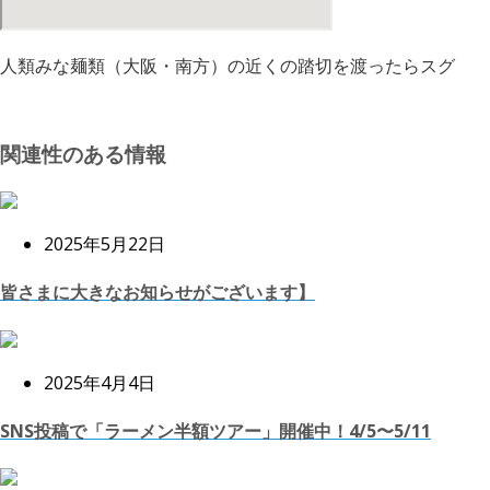
人類みな麺類（大阪・南方）の近くの踏切を渡ったらスグ
関連性のある情報
2025年5月22日
皆さまに大きなお知らせがございます】
2025年4月4日
SNS投稿で「ラーメン半額ツアー」開催中！4/5〜5/11