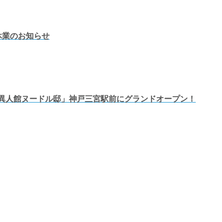
休業のお知らせ
類 異人館ヌードル邸」神戸三宮駅前にグランドオープン！