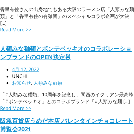
香里有佐さんの出身地でもある大阪のラーメン店「人類みな麺
類」と「香里有佐の有麺団」のスペシャルコラボ企画が大決
[…]
Read More >>
人類みな麺類とポンテベッキオのコラボレーショ
ンブランドのOPEN決定🍜
4月 12, 2022
UNCHI
お知らせ
,
人類みな麺類
「#人類みな麺類」10周年を記念し、関西のイタリアン最高峰
「#ポンテベッキオ」とのコラボブランド「#人類みな麺 […]
Read More >>
阪急百貨店うめだ本店 バレンタインチョコレート
博覧会2021