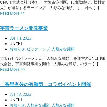
UNCHI株式会社（本社： 大阪市淀川区、代表取締役：松村貴
大）が運営するラーメン店「人類みな麺類」は 、株式 […]
Read More >>
宇宙ラーメン開発事業
3月 14, 2023
UNCHI
お知らせ
,
ピックアップ
,
人類みな麺類
大阪行列No.1ラーメン店「人類みな麺類」を運営のUNCHI株
式会社、宇宙開発事業を開始「人類みな麺類」のラー […]
Read More >>
「香里有佐の有麺団」コラボイベント開催
3月 13, 2023
UNCHI
お知らせ
,
人類みな麺類
,
人類みな麺類