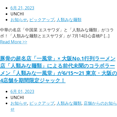
6月 21, 2023
UNCHI
お知らせ
,
ピックアップ
,
人類みな麺類
中華の名店「中国菜 エスサワダ」と「人類みな麺類」がコラ
ボ！「人類みな麺類とエスサワダ」が 7月14日心斎橋P […]
Read More >>
豚骨の超名店「一風堂」× 大阪No.1行列ラーメン
店「人類みな麺類」による前代未聞のコラボラー
メン「人類みな一風堂」が6/15〜21 東京・大阪の
4店舗を期間限定ジャック！
6月 01, 2023
UNCHI
お知らせ
,
ピックアップ
,
人類みな麺類
,
店舗からのお知ら
せ