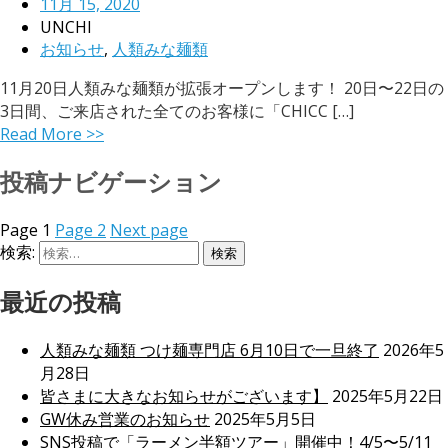
11月 15, 2020
UNCHI
お知らせ
,
人類みな麺類
11月20日人類みな麺類が拡張オープンします！ 20日〜22日の
3日間、ご来店された全てのお客様に「CHICC […]
Read More >>
投稿ナビゲーション
Page
1
Page
2
Next page
検索:
最近の投稿
人類みな麺類 つけ麺専門店 6月10日で一旦終了
2026年5
月28日
皆さまに大きなお知らせがございます】
2025年5月22日
GW休み営業のお知らせ
2025年5月5日
SNS投稿で「ラーメン半額ツアー」開催中！4/5〜5/11