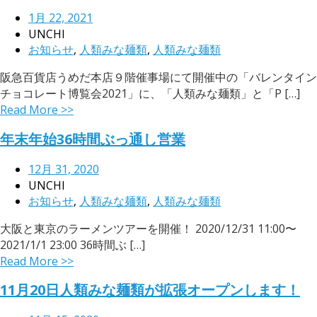
1月 22, 2021
UNCHI
お知らせ
,
人類みな麺類
,
人類みな麺類
阪急百貨店うめだ本店９階催事場にて開催中の「バレンタイン
チョコレート博覧会2021」に、「人類みな麺類」と「P […]
Read More >>
年末年始36時間ぶっ通し営業
12月 31, 2020
UNCHI
お知らせ
,
人類みな麺類
,
人類みな麺類
大阪と東京のラーメンツアーを開催！ 2020/12/31 11:00〜
2021/1/1 23:00 36時間ぶ […]
Read More >>
11月20日人類みな麺類が拡張オープンします！