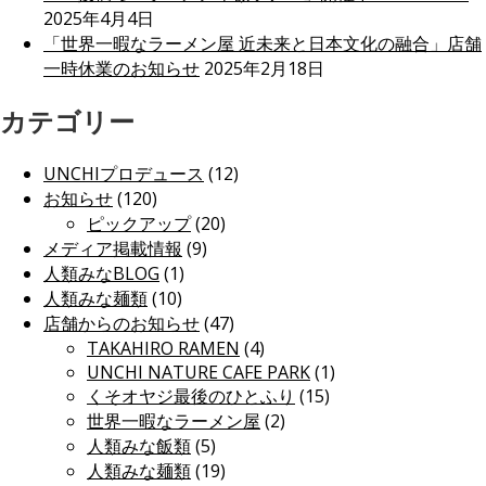
2025年4月4日
「世界一暇なラーメン屋 近未来と日本文化の融合」店舗
一時休業のお知らせ
2025年2月18日
カテゴリー
UNCHIプロデュース
(12)
お知らせ
(120)
ピックアップ
(20)
メディア掲載情報
(9)
人類みなBLOG
(1)
人類みな麺類
(10)
店舗からのお知らせ
(47)
TAKAHIRO RAMEN
(4)
UNCHI NATURE CAFE PARK
(1)
くそオヤジ最後のひとふり
(15)
世界一暇なラーメン屋
(2)
人類みな飯類
(5)
人類みな麺類
(19)