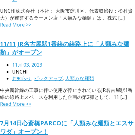
UNCHI株式会社（本社： 大阪市淀川区、代表取締役：松村貴
大）が運営するラーメン店「人類みな麺類」は 、株式 […]
Read More >>
11/11 JR名古屋駅1番線の線路上に「人類みな麺
類」がオープン
11月 03, 2023
UNCHI
お知らせ
,
ピックアップ
,
人類みな麺類
中央新幹線の工事に伴い使用が停止されているJR名古屋駅1番
線の線路上スペースを利用した企画の第2弾として、11 […]
Read More >>
7月14日心斎橋PARCOに「人類みな麺類とエスサ
ワダ」オープン！