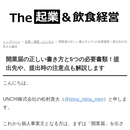
開業届の正しい書き方と5つの必要書類！提出先や注意点も解説
トップページ
＞
起業・開業・ビジネス
＞
開業届の正しい書き方と5つの必要書類！提出先や注
意点も解説
開業届の正しい書き方と5つの必要書類！提
出先や、提出時の注意点も解説します
こんにちは。
UNCHI株式会社の松村貴大（
@jinrui_mina_men
）と申しま
す。
これから個人事業主となる方は、まずは「開業届」を出さ