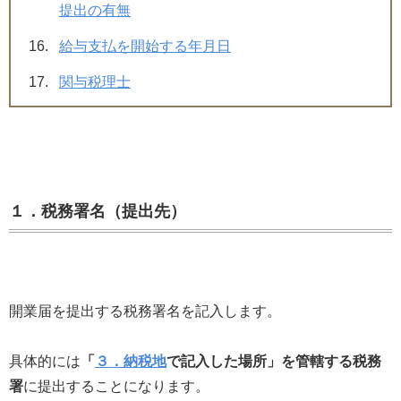
提出の有無
給与支払を開始する年月日
関与税理士
１．税務署名（提出先）
開業届を提出する税務署名を記入します。
具体的には
「
３．納税地
で記入した場所」を管轄する税務
署
に提出することになります。