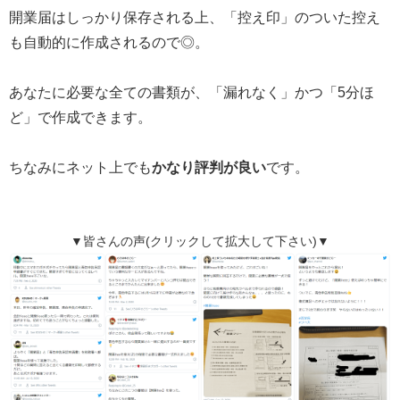
開業届はしっかり保存される上、「控え印」のついた控え
も自動的に作成されるので◎。
あなたに必要な全ての書類が、「漏れなく」かつ「5分ほ
ど」で作成できます。
ちなみにネット上でも
かなり評判が良い
です。
▼皆さんの声(クリックして拡大して下さい)▼