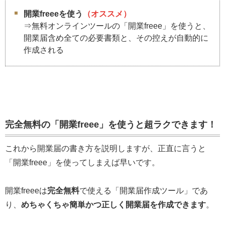
開業freeeを使う
（オススメ）
⇒無料オンラインツールの「開業freee」を使うと、
開業届含め全ての必要書類と、その控えが自動的に
作成される
完全無料の「開業freee」を使うと超ラクできます！
これから開業届の書き方を説明しますが、正直に言うと
「開業freee」を使ってしまえば早いです。
開業freeeは
完全無料
で使える「開業届作成ツール」であ
り、
めちゃくちゃ簡単かつ正しく開業届を作成できます
。