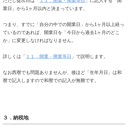
ただし提出日は「
１１．開業・廃業等日
」に記入する「開
業日」から1ヶ月以内と決まっています。
つまり、すでに「自分の中での開業日」から1ヶ月以上経っ
ているのであれば、開業日を「今日から過去1ヶ月のどこ
か」に変更しなければなりません。
詳しくは「
１１．開業・廃業等日
」で説明します。
なお西暦でも問題ありませんが、後ほど「生年月日」は和
暦で記入しますので和暦での記入が無難です。
３．納税地