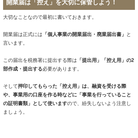
開業届は「控え」を大切に保管しよう！
大切なことなので最初に書いておきます。
開業届は正式には
「個人事業の開業届出・廃業届出書」
と
言います。
この届出を税務署に提出する際は
「提出用」「控え用」の2
部作成・提出する
必要があります。
そして
押印してもらった「控え用」は、融資を受ける際
や、事業用の口座を作る時などに「事業を行っていること
の証明書類」として使います
ので、紛失しないよう注意し
ましょう。