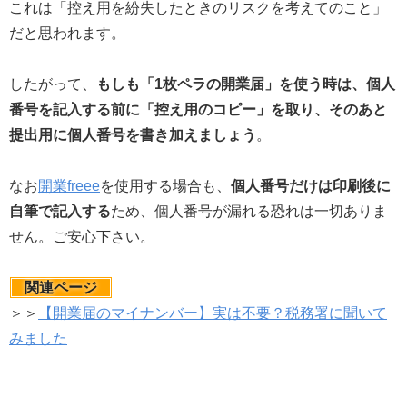
これは「控え用を紛失したときのリスクを考えてのこと」
だと思われます。
したがって、
もしも「1枚ペラの開業届」を使う時は、個人
番号を記入する前に「控え用のコピー」を取り、そのあと
提出用に個人番号を書き加えましょう
。
なお
開業freee
を使用する場合も、
個人番号だけは印刷後に
自筆で記入する
ため、個人番号が漏れる恐れは一切ありま
せん。ご安心下さい。
関連ページ
＞＞
【開業届のマイナンバー】実は不要？税務署に聞いて
みました