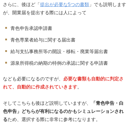
さらに、後ほど「
提出が必要な5つの書類
」でも説明します
が、開業届を提出する際には人によって
青色申告承認申請書
青色専業者給与に関する届出書
給与支払事務所等の開設・移転・廃業等届出書
源泉所得税の納期の特例の承認に関する申請書
なども必要になるのですが、
必要な書類も自動的に判定さ
れて、自動的に作成されていきます
。
そしてこちらも後ほど説明していますが、
「青色申告・白
色申告」どちらが有利になるのかもシミュレーションされ
る
ため、選択する際に非常に参考になります。