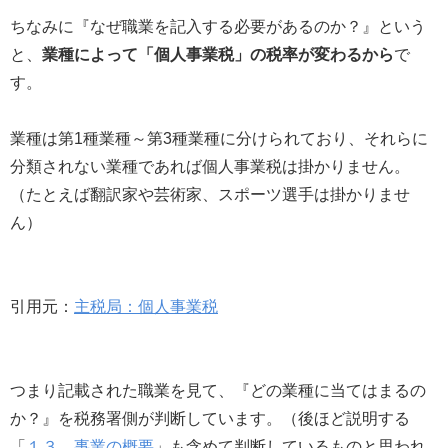
ちなみに『なぜ職業を記入する必要があるのか？』という
と、
業種によって「個人事業税」の税率が変わるから
で
す。
業種は第1種業種～第3種業種に分けられており、それらに
分類されない業種であれば個人事業税は掛かりません。
（たとえば翻訳家や芸術家、スポーツ選手は掛かりませ
ん）
引用元：
主税局：個人事業税
つまり記載された職業を見て、『どの業種に当てはまるの
か？』を税務署側が判断しています。（後ほど説明する
「
１３．事業の概要
」も含めて判断しているものと思われ