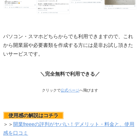
パソコン・スマホどちらからでも利用できますので、これ
から開業届や必要書類を作成する方には是非お試し頂きた
いサービスです。
＼完全無料で利用できる／
クリックで
公式ページ
へ飛びます
使用感の解説はコチラ
＞＞
開業freeeの評判がヤバい！デメリット・料金と、使用
感を口コミ