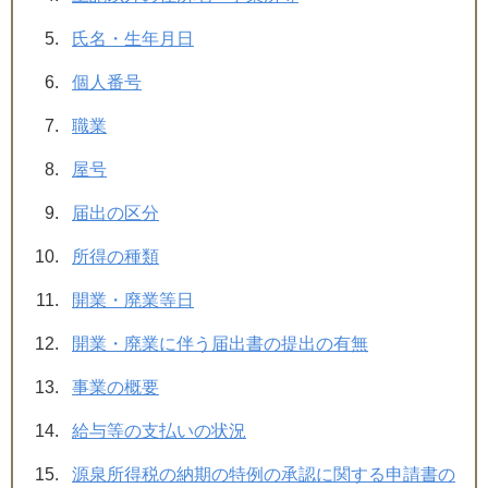
氏名・生年月日
個人番号
職業
屋号
届出の区分
所得の種類
開業・廃業等日
開業・廃業に伴う届出書の提出の有無
事業の概要
給与等の支払いの状況
源泉所得税の納期の特例の承認に関する申請書の