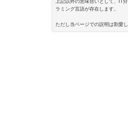
上記以外の意味合いとして、IT分
ラミング言語が存在します。
ただし当ページでの説明は割愛