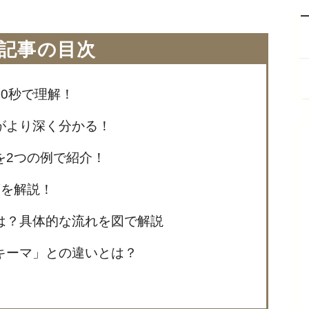
記事の目次
0秒で理解！
がより深く分かる！
を2つの例で紹介！
葉を解説！
は？具体的な流れを図で解説
キーマ」との違いとは？