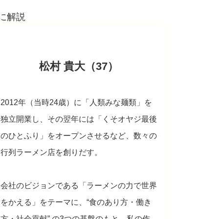
松村 貴大（37）
2012年（当時24歳）に「人類みな麺類」を
独立開業し、その翌年には「くそオヤジ最後
のひとふり」をオープンさせるなど、数々の
行列ラーメン店を創りだす。
会社のビジョンである「ラーメンの力で世界
をかえる」をテーマに、“食のあり方・働き
方・社会貢献” の3つの基盤のもと、私の作