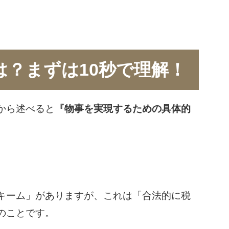
は？まずは10秒で理解！
から述べると
『物事を実現するための具体的
。
キーム」がありますが、これは「合法的に税
のことです。