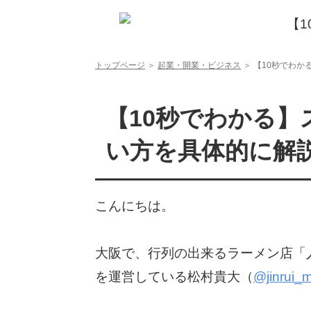
【10秒でわかる】スキームとは？意味・使い方を具体的に解説
トップページ
＞
起業・開業・ビジネス
＞
【10秒でわか
【10秒でわかる
い方を具体的に解
こんにちは。
大阪で、行列の出来るラーメン店「
を運営している松村貴大（
@jinrui_