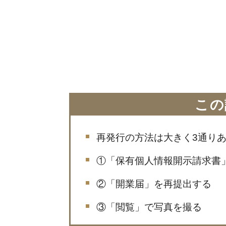
この
再発行の方法は大きく3通り
①「保有個人情報開示請求書
②「開業届」を再提出する
③「閲覧」で写真を撮る