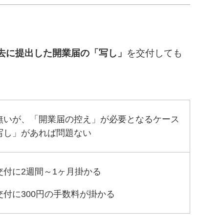
去に提出した開業届の「写し」
を交付しても
無いが、「開業届の控え」が必要となるケース
写し」があれば問題ない
交付に2週間～1ヶ月掛かる
付に300円の手数料が掛かる