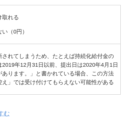
け取れる
ない（0円）
新されてしまうため、たとえば持続化給付金の
019年12月31日以前、提出日は2020年4月1日
があります。」と書かれている場合、この方法
控え」では受け付けてもらえない可能性がある
すむ