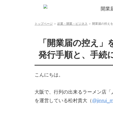
開業届の控えを紛失した時の3つの再発行手順と、手続に必要な物
トップページ
＞
起業・開業・ビジネス
＞
開業届の控えを
「開業届の控え」
発行手順と、手続
こんにちは。
大阪で、行列の出来るラーメン店「
を運営している松村貴大（
@jinrui_