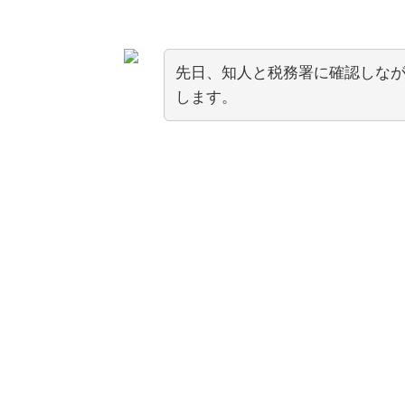
先日、知人と税務署に確認しな
します。