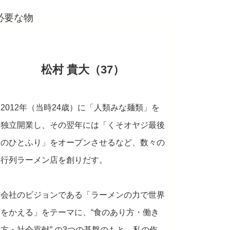
松村 貴大（37）
2012年（当時24歳）に「人類みな麺類」を
独立開業し、その翌年には「くそオヤジ最後
のひとふり」をオープンさせるなど、数々の
行列ラーメン店を創りだす。
会社のビジョンである「ラーメンの力で世界
をかえる」をテーマに、“食のあり方・働き
方・社会貢献” の3つの基盤のもと、私の作