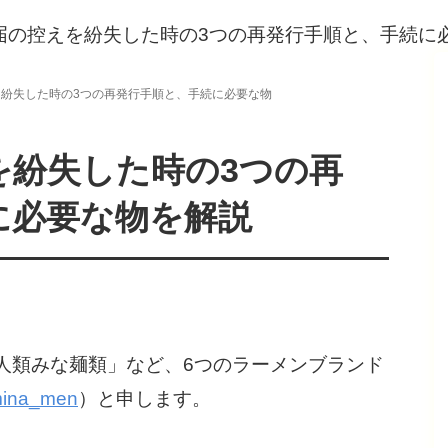
紛失した時の3つの再発行手順と、手続に必要な物
を紛失した時の3つの再
に必要な物を解説
人類みな麺類」など、6つのラーメンブランド
mina_men
）と申します。