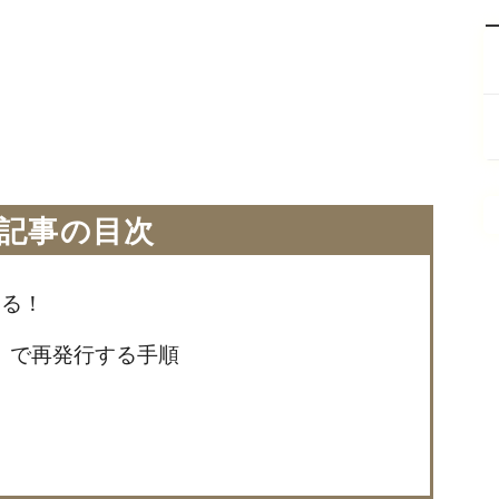
記事の目次
ある！
」で再発行する手順