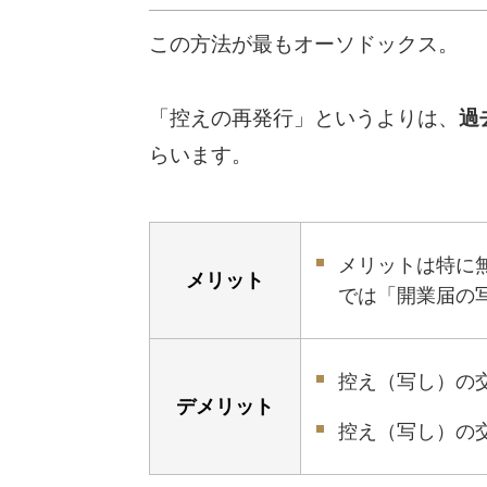
この方法が最もオーソドックス。
「控えの再発行」というよりは、
過
らいます。
メリットは特に
メリット
では「開業届の
控え（写し）の
デメリット
控え（写し）の交