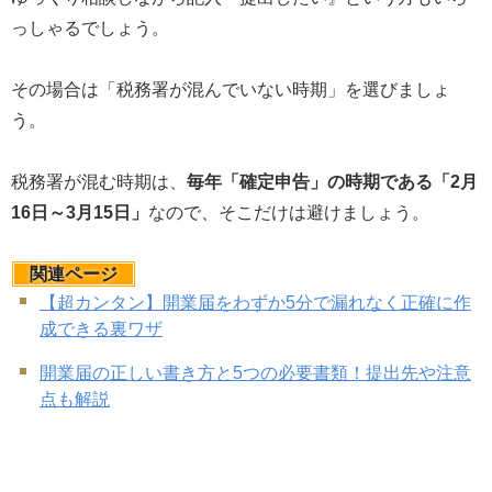
っしゃるでしょう。
その場合は「税務署が混んでいない時期」を選びましょ
う。
税務署が混む時期は、
毎年「確定申告」の時期である「2月
16日～3月15日」
なので、そこだけは避けましょう。
関連ページ
【超カンタン】開業届をわずか5分で漏れなく正確に作
成できる裏ワザ
開業届の正しい書き方と5つの必要書類！提出先や注意
点も解説