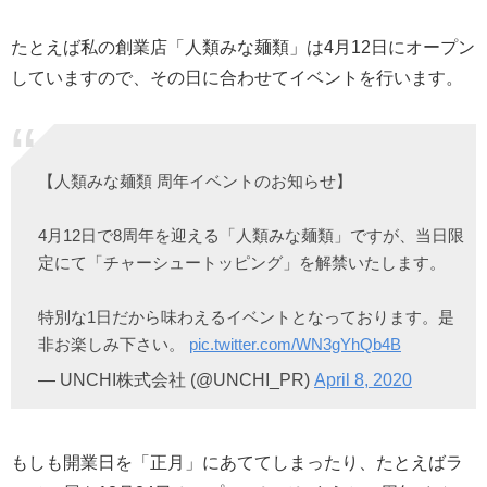
たとえば私の創業店「人類みな麺類」は4月12日にオープン
していますので、その日に合わせてイベントを行います。
【人類みな麺類 周年イベントのお知らせ】
4月12日で8周年を迎える「人類みな麺類」ですが、当日限
定にて「チャーシュートッピング」を解禁いたします。
特別な1日だから味わえるイベントとなっております。是
非お楽しみ下さい。
pic.twitter.com/WN3gYhQb4B
— UNCHI株式会社 (@UNCHI_PR)
April 8, 2020
もしも開業日を「正月」にあててしまったり、たとえばラ