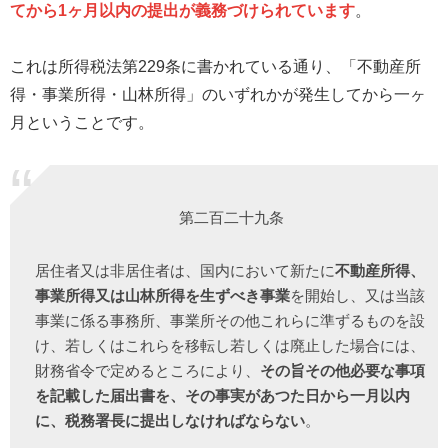
てから1ヶ月以内の提出が義務づけられています
。
これは所得税法第229条に書かれている通り、「不動産所
得・事業所得・山林所得」のいずれかが発生してから一ヶ
月ということです。
第二百二十九条
居住者又は非居住者は、国内において新たに
不動産所得、
事業所得又は山林所得を生ずべき事業
を開始し、又は当該
事業に係る事務所、事業所その他これらに準ずるものを設
け、若しくはこれらを移転し若しくは廃止した場合には、
財務省令で定めるところにより、
その旨その他必要な事項
を記載した届出書を、その事実があつた日から一月以内
に、税務署長に提出しなければならない
。