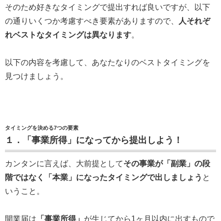
そのため好きなタイミングで提出すれば良いですが、以下
の通りいくつか考慮すべき要素がありますので、
人それぞ
れベストなタイミングは異なります
。
以下の内容を考慮して、あなたなりのベストタイミングを
見つけましょう。
タイミングを決める7つの要素
１．「事業所得」になってから提出しよう！
カンタンに言えば、大前提として
その事業が「副業」の段
階ではなく「本業」になったタイミングで出しましょう
と
いうこと。
開業届は
「事業所得」
が生じてから1ヶ月以内に出すもので