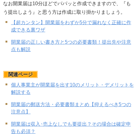
なお開業届は10分ほどでパパッと作成できますので、『も
う提出しよう』と思う方は作成に取り掛かりましょう。
【超カンタン】開業届をわずか5分で漏れなく正確に作
成できる裏ワザ
開業届の正しい書き方と5つの必要書類！提出先や注意
点も解説
関連ページ
個人事業主が開業届を出す10のメリット・デメリットを
解説する
開業届の郵送方法・必要書類まとめ【抑えるべき5つの
注意点】
開業届は収入･売上なしでも要提出？その場合は確定申
告も必須？