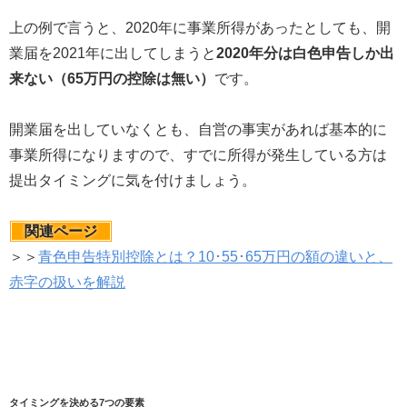
上の例で言うと、2020年に事業所得があったとしても、開
業届を2021年に出してしまうと
2020年分は白色申告しか出
来ない（65万円の控除は無い）
です。
開業届を出していなくとも、自営の事実があれば基本的に
事業所得になりますので、すでに所得が発生している方は
提出タイミングに気を付けましょう。
関連ページ
＞＞
青色申告特別控除とは？10･55･65万円の額の違いと、
赤字の扱いを解説
タイミングを決める7つの要素