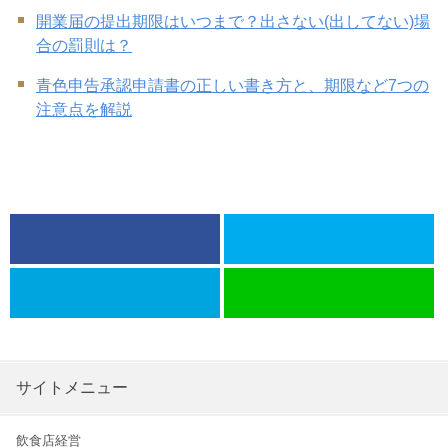
開業届の提出期限はいつまで？出さない(出してない)場
合の罰則は？
青色申告承認申請書の正しい書き方と、期限など7つの
注意点を解説
サイトメニュー
飲食店経営