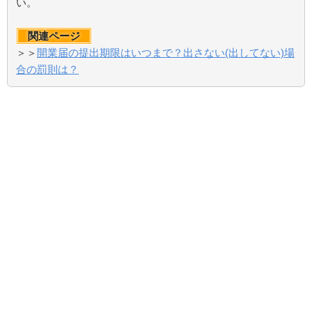
い。
関連ページ
＞＞
開業届の提出期限はいつまで？出さない(出してない)場
合の罰則は？