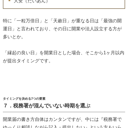
大安（たいあん）
特に「一粒万倍日」と「天赦日」が重なる日は「最強の開
運日」と言われており、その日に開業や法人設立する方が
多いとか。
「縁起の良い日」を開業日とした場合、そこから1ヶ月以内
が提出タイミングです。
タイミングを決める7つの要素
７．税務署が混んでいない時期を選ぶ
開業届の書き方自体はカンタンですが、中には『税務署で
ゆっくり相談しながら記入・提出したい』という方もいら