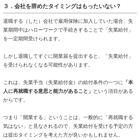
３．会社を辞めたタイミングはもったいない？
退職する（した）会社で雇用保険に加入していた場合、失
業期間中はハローワークで手続きすることで「失業給付」
を一定期間受けられます。
しかし退職してすぐに開業届を提出すると、「失業給付」
を受けられなくなる可能性があります。
これは、失業手当（失業給付金）の給付条件の一つに
「本
人に再就職する意思と能力があること」
という項目がある
からです。
つまり「開業する」ということは、一般的に「再就職する
気はない」と見なされるので、失業給付を受ける予定の方
は提出タイミングを考えた方が良いかもしれません。