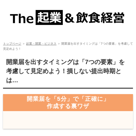
開業届を出すタイミングは「7つの要素」を考慮して見定めよう！
トップページ
＞
起業・開業・ビジネス
＞
開業届を出すタイミングは「7つの要素」を考慮して
見定めよう！
開業届を出すタイミングは「7つの要素」を
考慮して見定めよう！損しない提出時期と
は…
開業届を「5分」で「正確に」
作成する裏ワザ